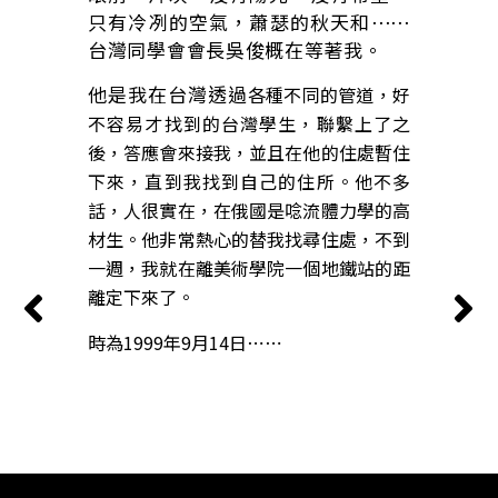
只有冷冽的空氣，蕭瑟的秋天和⋯⋯
台灣同學會會長吳俊概在等著我。
他是我在台灣透過
各種不同的管道，好
不容易才找到的台灣學生，聯繫上了之
後，答應會來接我，並且在他的住處暫住
下來，直到我找到自己的住所。他不多
話，人很實在，
在俄國是唸流體力學的高
材生。他非常熱心的替我找尋住處，不到
一週，我就在離美術學院一個地鐵站的距
離定下來了。
時為1999年9月14日
⋯⋯