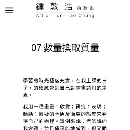
07 數量換取質量
學習的時光極度充實，在我上課的日
子，的確感覺到自己對繪畫認知的差
異。
我用一種畫畫：欣賞；研究：表現；
聽話：懷疑的矛盾及衝突的態度來看
待自己的過程。舉例來說：老師說的
我會聽，並且儘可能地做到，但又同