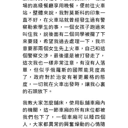
場的高級餐廳享用晚餐，便前往火車
站，整體來說，我對莫斯科的印象一
直不好，在火車站就曾經發生過有警
察勒索學生的事，一個女孩子跑過來
叫住我，説後面有二個同學被攔了下
來要錢，希望我過去處理一下，我示
意要那兩個女生先上火車，自己和這
個警察交涉，最後還是被打發走了，
這次我也一樣非常注意，有沒有人落
單，但似乎俄羅斯的國際能見度高
了，政府對於治安有著更嚴格的態
度，一切就在火車出發時，讓我心裏
的石頭放下。
我教大家怎麼舖床，使用臥舖車廂內
的機關，這一節車廂的所有床位都被
我們包下了，一個車廂可以睡四個
人，大家都異常的興奮燥動的心情隨