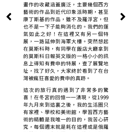
畫作的收藏涵蓋廣泛，主要幾個西方
藝術的作品到近代印象派時期，甚至
康丁斯基的作品，雖不及羅浮宮，但
也不是一下子能夠消化的。我們的運
氣如此之好！在這裡又有另一個特
展，一路延伸到海軍大樓。突然想起
在莫斯科時，有同學在飯店大廳拿到
的莫斯科日報英文版的一格小小的訊
息上得知有費申的特展，查了展覽地
址，找了好久，大家終於看到了在台
灣被瘋狂喜愛的費申的真跡。
這次的旅行真的遇到了非常多的驚
喜！在冬宮的回憶一一湧現，從1999
年九月來到這裏之後，我的生活圈只
有家裡、學校和美術館，學習西方藝
術的精髓是我唯一的目的，我苦心研
究，每個週末就是耗在這裡或是俄羅