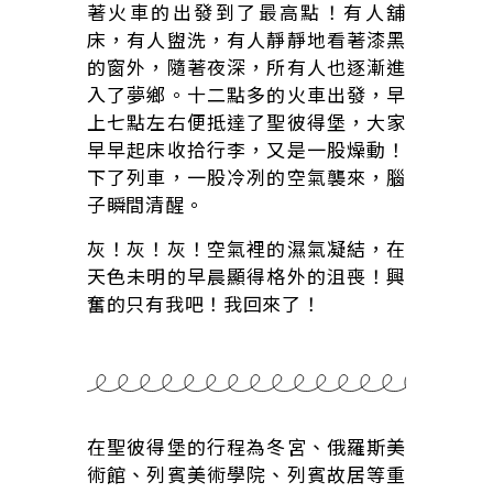
著火車的出發到了最高點！有人舖
床，有人盥洗，有人靜靜地看著漆黑
的窗外，隨著夜深，所有人也逐漸進
入了夢鄉。十二點多的火車出發，早
上七點左右便抵達了聖彼得堡，大家
早早起床收拾行李，又是一股燥動！
下了列車，一股冷冽的空氣襲來，腦
子瞬間清醒。
灰！灰！灰！空氣裡的濕氣凝結，在
天色未明的早晨顯得格外的沮喪！興
奮的只有我吧！我回來了！
在聖彼得堡的行程為冬宮、俄羅斯美
術館、列賓美術學院、列賓故居等重