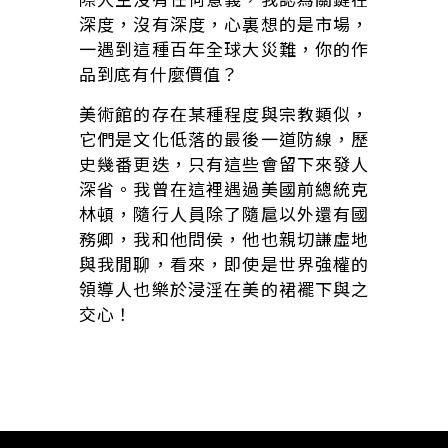
深度，沒有深度，心裏想的是市場，
一遇到這種百年全球大災難，你的作
品到底有什麼價值？
美術館的存在某種程度與宗教類似，
它們是文化低落的最後一道防線，歷
史幾番更迭，只有這些會留下來發人
深省。我曾在這裡遇過美國前總統克
林頓，隨行人員除了隨扈以外還有國
務卿，我和他問侯，他也親切謙虛地
與我閒聊，看來，即使是世界強權的
領導人也樂於浸淫在美的裙襬下與之
交心！