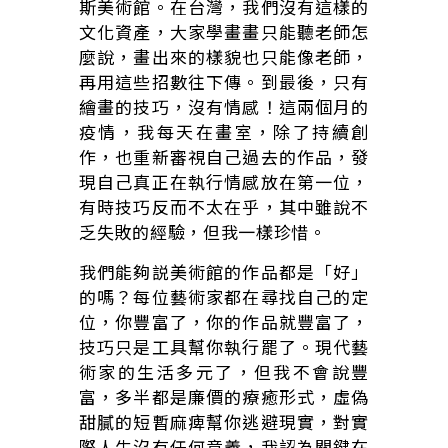
斯美術館。在台灣，我們沒有這樣的
文化資產，大家學畫畫只能聽老師怎
麼說，畫出來的樣貌也只能像老師，
再用這些招數往下傳。到最後，只有
繪畫的技巧，沒有情感！這兩個月的
疫情，我每天在畫室，除了持續創
作，也重新審視自己過去的作品，發
現自己真正在執行情感放在第一位，
有時技巧反而不太在乎，其中雖說不
乏失敗的經驗，但我一樣珍惜。
我們能夠説美術館的作品都是「好」
的嗎？每位藝術家都在尋找自己的定
位，你豐富了，你的作品就豐富了，
技巧只是工具幫你執行罷了。現代藝
術家的生活多元了，但我不會說豐
富，多半都是廉價的療癒形式，虛偽
甜膩的短暫麻痺幫你逃避現實，對實
際人生沒有任何意義，我認為關鍵在