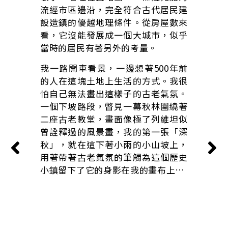
流經市區邊沿，完全符合古代居民建
設造鎮的優越地理條件。從房屋數來
看，它沒能發展成一個大城市，似乎
當時的居民有著另外的考量。
我一路開車看景，一邊想著500年前
的人在這塊土地上生活的方式。我很
怕自己無法畫出這樣子的古老氣氛。
一個下坡路段，瞥見一幕秋林圍繞著
二座古老教堂，畫面像極了列維坦似
曾詮釋過的風景畫，我的第一張「深
秋」，就在這下著小雨的小山坡上，
用著帶著古老氣氛的筆觸為這個歷史
小鎮留下了它的身影在我的畫布上…