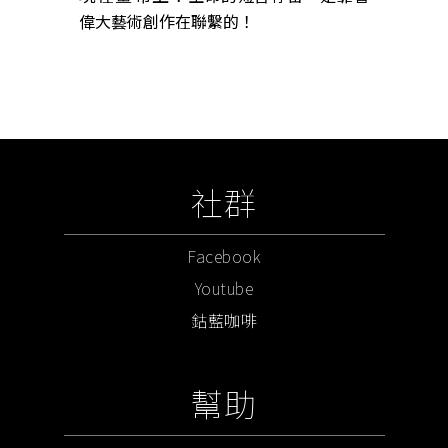
偉大藝術創作在聯繫的！
社群
Facebook
Youtube
鈷藍咖啡
幫助