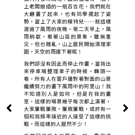
上老闆娘插的一瓶百合花，我們就在
大廳畫了起來，也有同學擺起了姿
勢，當上了大家的模特兒⋯⋯就這樣
渡過了風雨的夜晚。第二天早上，風
雨稍歇，看著山區的景象，雖無重
災，但也雜亂，山上居民開始清理家
園，天空的雨還下著呢！
我們卻沒有因此而停止作畫，當我出
來停車場整理車子的時候，轉頭一
看，所有人在窗戶邊對著對面的山景
繼續努力的畫下風雨中的阿里山！我
不知道別人是如何，但是在我的畫
室，這樣的場景幾乎每次都上演著，
大家屢戰屢敗，屢敗屢戰，或許有一
個和我頻率接近的人接受了這樣的挑
戰，而這樣的人居然不少！